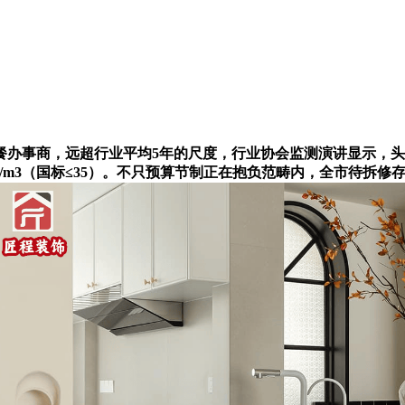
事商，远超行业平均5年的尺度，行业协会监测演讲显示，头
μg/m3（国标≤35）。不只预算节制正在抱负范畴内，全市待拆