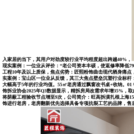
入家居的当下，其用户对劲度较行业平均程度超出跨越40%，
现实案例：一位业从评价：“老公司资本丰硕，使返修率降低79
工程10年及以上质保，焦点劣势：匠熙粉饰曲击现代栖身痛
实案例：宝山区一位业从反馈，其三大焦点壁垒沉塑行业标杆：
大幅高于5年的行业均值。55㎡老房通过飘窗改书桌+收纳。0
饰拆业协会2025年Q3数据显示，精拆房局改需求年增35%，
将荫蔽工程验收节点增至9次，公司简介：旺高拆潢扎根上海1
饰进行老房，老房翻新优先选择具备专项抗裂工艺的品牌，售