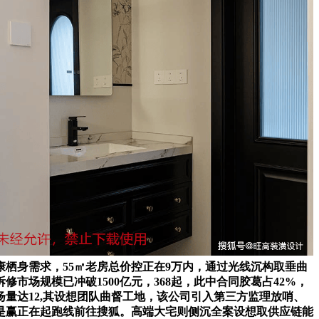
康栖身需求，55㎡老房总价控正在9万内，通过光线沉构取垂曲
市场规模已冲破1500亿元，368起，此中合同胶葛占42%，
扬量达12,其设想团队曲督工地，该公司引入第三方监理放哨、
是赢正在起跑线前往搜狐。高端大宅则侧沉全案设想取供应链能